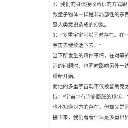
2：我们的身体接收意识的方式
跟量子物体一样是非局部性的东西。
是人类意识造成的幻象。
3：“多重宇宙可以同时存在。
宇宙去继续活下去。”
当下所发生的每件事情，在对等的多重
识的问题时，也同时影响另外一
重新开始。
而他的多重宇宙观不仅被普朗克太空望远镜
持：“宇宙中有许多膨胀的球状
也不知道对方的存在，但却又是同
接下来，我们看看什么是多重世