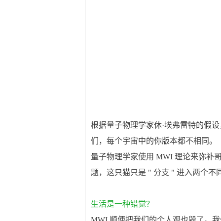
根据量子物理学家休·埃弗雷特的假
们，每个宇宙中的你版本都不相同。
量子物理学家使用 MWI 理论来弥
题，这只猫只是 " 分支 " 进入两
生活是一种错觉？
MWI 顺便把我们的个人观也毁了