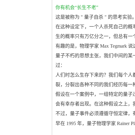
你有机会“长生不老”
这是被称为 " 量子自杀 " 的思
在这种设定下，一个人杀死自己的概率是
生的概率只有万亿分之一，但总有一
有趣的是，物理学家 Max Tegma
量子不朽的思想主张，我们中间的某一个版本一定就在
过：
人们时怎么生存下来的？我们每个人
裂，分裂出各种不同的我们经历每一
假设在一个案例中，一组特定的量子
会有幸存者出现。在这种假设之上，
不过，量子事件必须遵循守恒定律，
早在 1995 年，量子物理学家 Rain