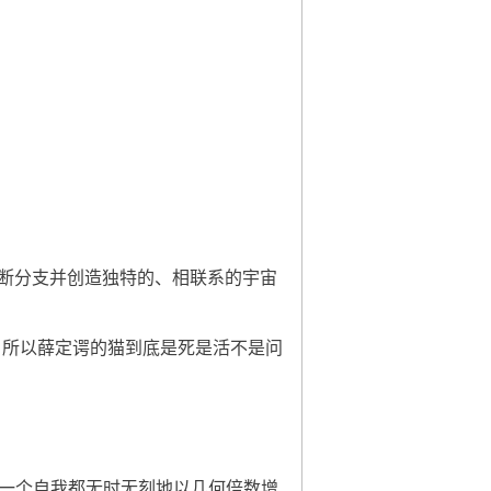
断分支并创造独特的、相联系的宇宙
，所以薛定谔的猫到底是死是活不是问
每一个自我都无时无刻地以几何倍数增