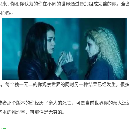
 , 你和你认为的你在不同的世界通过叠加组成完整的你。全套的 
时间轴。
变化，每个独一无二的你观察世界的同时另一种结果已经发生。很
者那个版本的你经历了亲人的死亡，可是当前世界你的亲人还活得好
基本的物理学，可能性是无穷的。