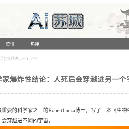
资讯
热搜
后会穿越进另一个宇宙
学家爆炸性结论：人死后会穿越进另一个
要的科学家之一的RobertLanza博士，写了一本《
，会穿越进不同的宇宙。