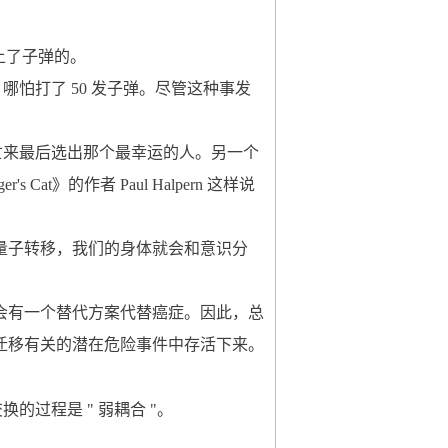
上了子弹的。
哪怕打了 50 发子弹。尽管这种事发
人死亡来最后选出那个最幸运的人。另一个
Cat》的作者 Paul Halpern 这样说
量子转移，我们的身体就会和意识分
会有一个替代方案代替癌症。因此，总
迁移有关的潜在危险事件中存活下来。
交换的过程是 " 弱耦合 "。