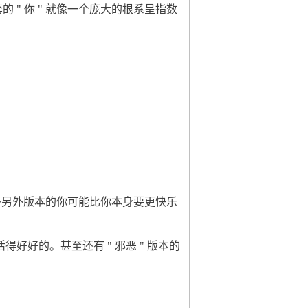
" 你 " 就像一个庞大的根系呈指数
多另外版本的你可能比你本身要更快乐
好的。甚至还有 " 邪恶 " 版本的