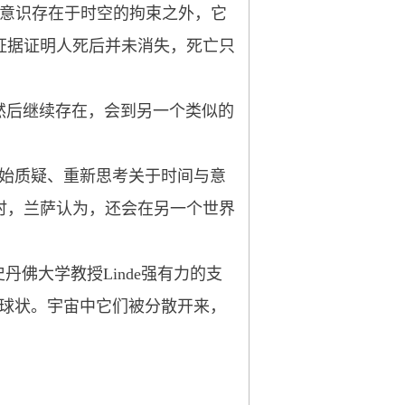
。意识存在于时空的拘束之外，它
足够证据证明人死后并未消失，死亡只
然后继续存在，会到另一个类似的
我们开始质疑、重新思考关于时间与意
时，兰萨认为，还会在另一个世界
了史丹佛大学教授Linde强有力的支
多球状。宇宙中它们被分散开来，