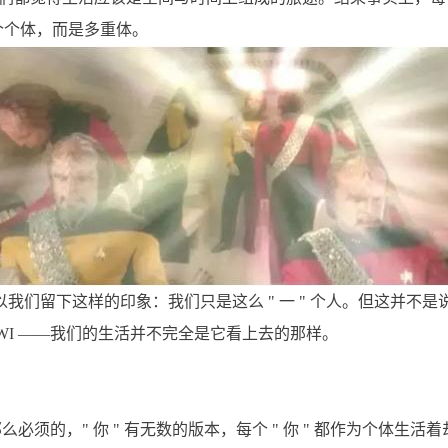
一个个体，而是多重体。
我们留下这样的印象：我们只是这么 " 一 " 个人。但这并不
WI ——我们的生活并不完全是它看上去的那样。
么必须的，" 你 " 有无数的版本，每个 " 你 " 都作为个体