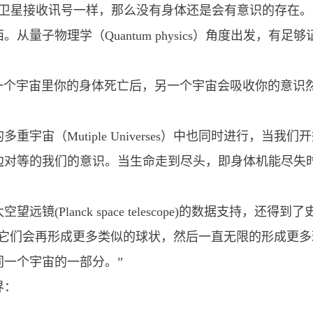
跟卫星接收讯号一样，那么没有身体还是会有意识的存在
从量子物理学（Quantum physics）角度出发，有
在一个宇宙里你的身体死亡后，另一个宇宙会吸收你的意识
宇宙（Mutiple Universes）中也同时进行，当
边对等的我们的意识。当生命走到尽头，即身体机能尽失
(Planck space telescope)的数据支持，还得到
，它们会再形成更多类似的球状，然后一直无限的形成更
一个宇宙的一部分。”
界：