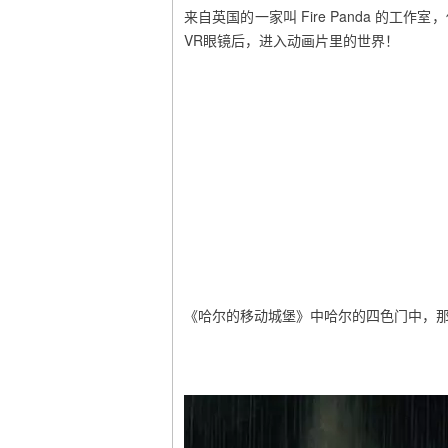
来自英国的一家叫 Fire Panda 的工作室
，
VR眼镜后，进入动画片里的世界！
《哈尔的移动城堡》中哈尔的四色门中，