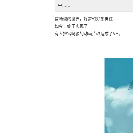
中……
宫崎骏的世界，好梦幻好想神往……
如今，终于实现了，
有人把宫崎骏的动画片改造成了VR。