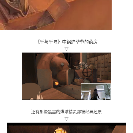
《千与千寻》中锅炉爷爷的药房
▽
还有那些黑黑的煤球精灵都被经典还原
▽