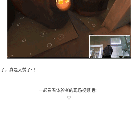
了，真是太赞了~！
。
一起看看体验者的现场视频吧：
▽