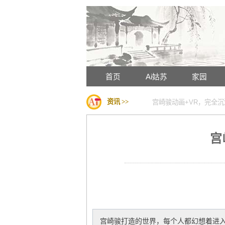
首页
Ai姑苏
家园
资讯 >>
宫崎骏动画+VR，完全
宫
宫崎骏打造的世界，每个人都幻想着进