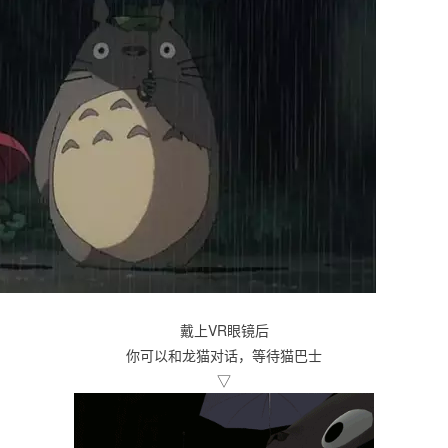
戴上VR眼镜后
你可以和龙猫对话，等待
猫巴士
▽