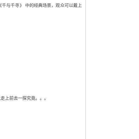
《千与千寻》 
中的经典场景，观众可以戴上
以走上前去一探究竟。。。