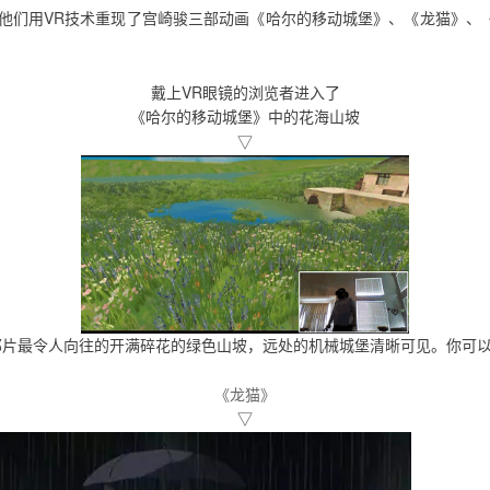
他们用VR技术重现了宫崎骏三部动画
《哈尔的移动城堡》、
《龙猫》、
戴上VR眼镜的浏览者进入了
《哈尔的移动城堡》中的花海山坡
▽
那片最令人向往的开满碎花的绿色山坡，远处的机械城堡清晰可见。你可
《龙猫》
▽