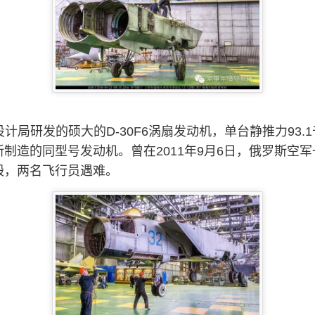
局研发的硕大的D-30F6涡扇发动机，单台静推力93.1
制造的同型号发动机。曾在2011年9月6日，俄罗斯空军
毁，两名飞行员遇难。