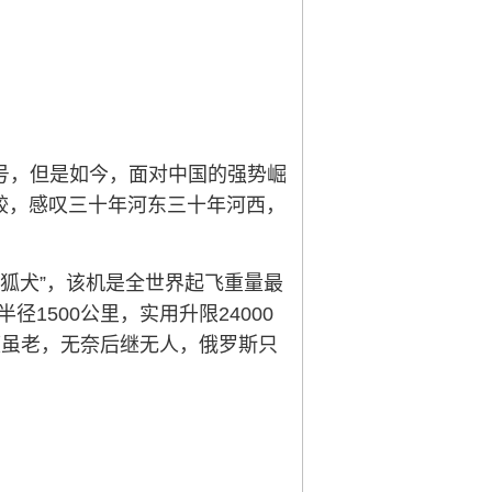
号，但是如今，面对中国的强势崛
较，感叹三十年河东三十年河西，
猎狐犬”，该机是全世界起飞重量最
1500公里，实用升限24000
廉颇虽老，无奈后继无人，俄罗斯只