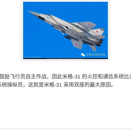
就鼓励飞行员自主作战，因此米格-31 的火控和通信系统
统操纵员，这就是米格-31 采用双座的最大原因。