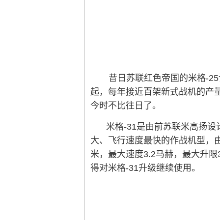
昔日苏联红色帝国的米格-2
起，每年接近百架新式战机的产
今时不比往日了。
米格-31是由前苏联米高扬
大、飞行速度最快的作战机型，由米
米，最大速度3.2马赫，最大升限
得对米格-31升级继续使用。