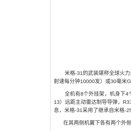
米格-31的武装堪称全球火力
射速每分钟10000发）或30毫米G
全机有8个外挂架，机身下4个
13）远距主动雷达制导导弹，R3
息，米格-31采用了继承自米格
在其两侧机翼下各有两个外侧挂