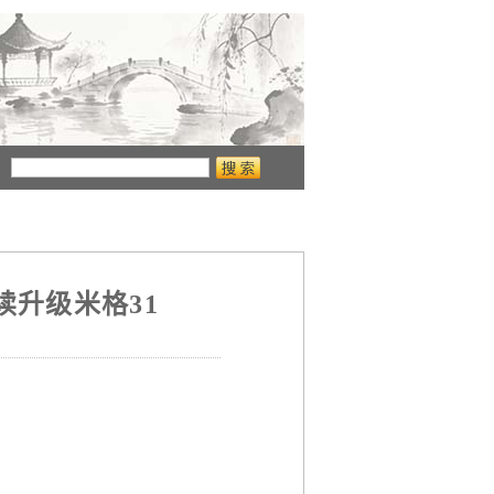
升级米格31