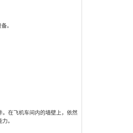
设备。
件。在飞机车间内的墙壁上，依然
能力。