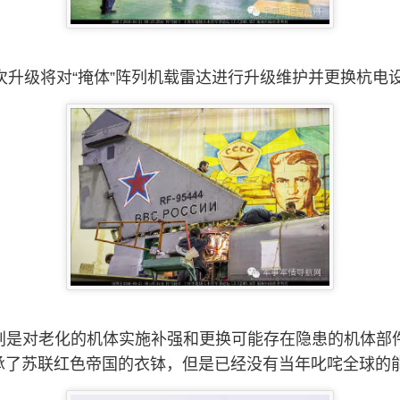
次升级将对“掩体”阵列机载雷达进行升级维护并更换杭电
划是对老化的机体实施补强和更换可能存在隐患的机体部
承了苏联红色帝国的衣钵，但是已经没有当年叱咤全球的