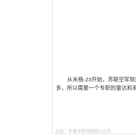
从米格-23开始，苏联空军
多，所以需要一个专职的雷达和系
出处：军事军情导航网公众号